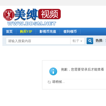
首页
购买VIP
影视币充值
签到领币
热搜:
帖子
搜
怀旧影
索
抱歉，您需要登录后才能查看
请稍候...