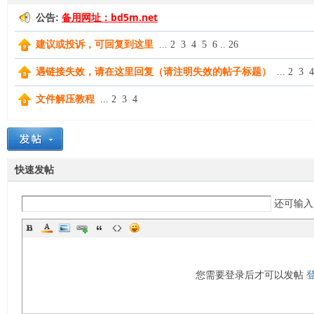
备用网址：bd5m.net
公告:
费
建议或投诉，可回复到这里
...
2
3
4
5
6
..
26
遇链接失效，请在这里回复（请注明失效的帖子标题）
...
2
3
4
文件解压教程
...
2
3
4
快速发帖
绳
还可输
您需要登录后才可以发帖
艺