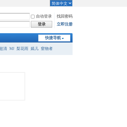
自动登录
找回密码
登录
立即注册
快捷导航
超清
MJ
梨花雨
嫣儿
窒物者