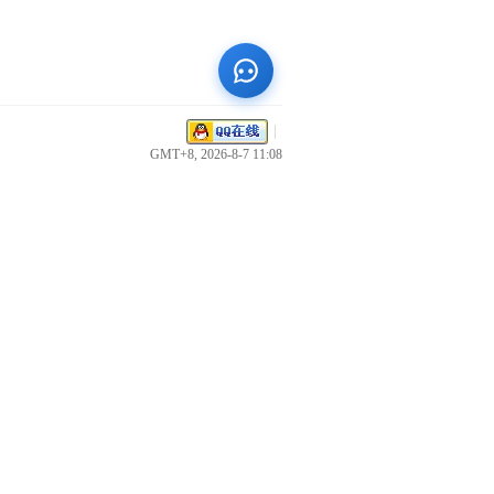
|
GMT+8, 2026-8-7 11:08