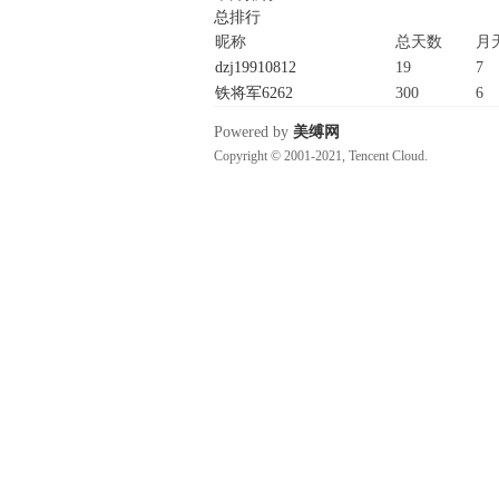
总排行
昵称
总天数
月
费
dzj19910812
19
7
铁将军6262
300
6
Powered by
美缚网
Copyright © 2001-2021, Tencent Cloud.
绳
艺