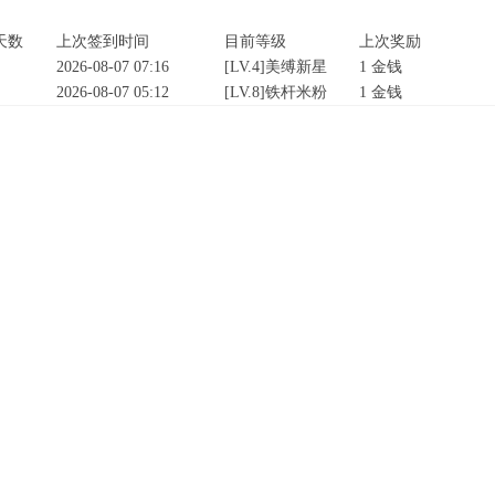
天数
上次签到时间
目前等级
上次奖励
2026-08-07 07:16
[LV.4]美缚新星
1 金钱
2026-08-07 05:12
[LV.8]铁杆米粉
1 金钱