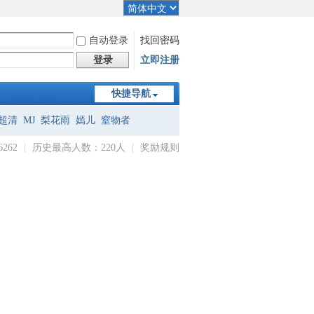
自动登录
找回密码
登录
立即注册
快捷导航
超清
MJ
梨花雨
嫣儿
窒物者
262
|
历史最高人数：220人
|
奖励规则