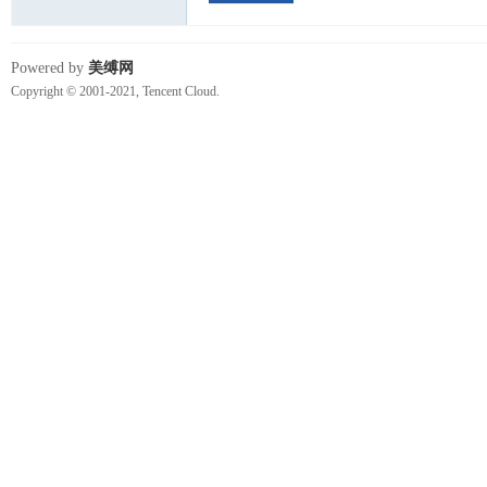
Powered by
美缚网
Copyright © 2001-2021, Tencent Cloud.
视
频