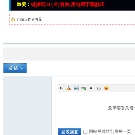
重要：
链接期24小时有效,用电脑下载解压
费
此帖仅作者可见
绳
您需要登录后
回帖后跳转到最后一页
发表回复
艺